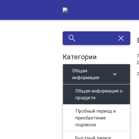
search
close
Категории
Общая
chevron_right
информация
Общая информация о
продукте
Пробный период и
приобретение
подписки.
Быстрый запуск