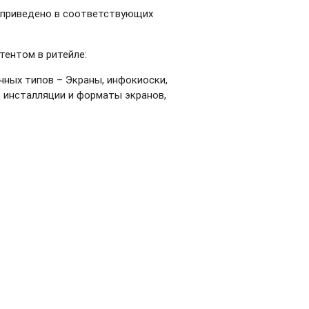
 приведено в соответствующих
тентом в ритейле:
чных типов – Экраны, инфокиоски,
о инсталляции и форматы экранов,