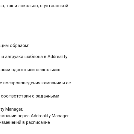
, так и локально, с установкой
ющим образом:
и загрузка шаблона в Addreality
вании одного или нескольких
е воспроизведения кампании и ее
в соответствии с заданными
ty Manager.
пании через Addreality Manager
изменений в расписание