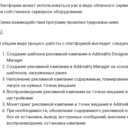
Платформа может использоваться как в виде облачного сервиса
на собственное серверное оборудование.
Схема взаимодействия программ проиллюстрирована ниже.
В общем виде процесс работы с платформой выглядит следу
Создание шаблона рекламной кампании в Addreality Designer 
Manager.
Создание рекламной кампании в Addreality Manager на осно
шаблонов, загруженных ранее.
Наполнение рекламной кампании содержимым, планировани
запуск на нужных точках вещания.
Воспроизведение рекламной кампании на точках вещания 
настройками.
Мониторинг рекламной кампании и точек вещания в Addreali
При необходимости, обновление содержимого рекламной кам
без ее остановки, вывод экстренных сообщений, внесение 
воспроизведения, остановка кампании.