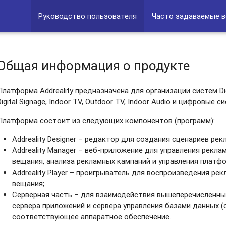
Руководство пользователя
Часто задаваемые 
Общая информация о продукте
Платформа Addreality предназначена для организации систем Dig
Digital Signage, Indoor TV, Outdoor TV, Indoor Audio и цифровые
Платформа состоит из следующих компонентов (программ):
Addreality Designer – редактор для создания сценариев ре
Addreality Manager – веб-приложение для управления рекл
вещания, анализа рекламных кампаний и управления платф
Addreality Player – проигрыватель для воспроизведения ре
вещания;
Серверная часть – для взаимодействия вышеперечисленны
сервера приложений и сервера управления базами данных (
соответствующее аппаратное обеспечение.