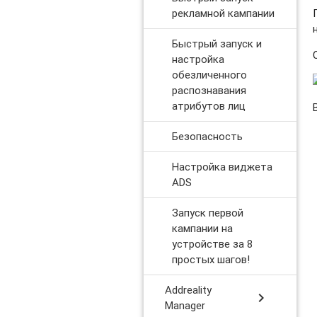
рекламной кампании
Быстрый запуск и
настройка
обезличенного
распознавания
атрибутов лиц
Безопасность
Настройка виджета
ADS
Запуск первой
кампании на
устройстве за 8
простых шагов!
Addreality
chevron_right
Manager