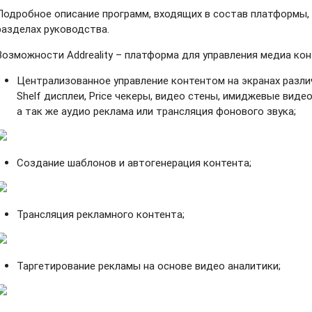
Подробное описание программ, входящих в состав платформы,
разделах руководства.
Возможности Addreality – платформа для управления медиа кон
Централизованное управление контентом на экранах разли
Shelf дисплеи, Price чекеры, видео стены, имиджевые виде
а так же аудио реклама или трансляция фонового звука;
Создание шаблонов и автогенерация контента;
Трансляция рекламного контента;
Таргетирование рекламы на основе видео аналитики;