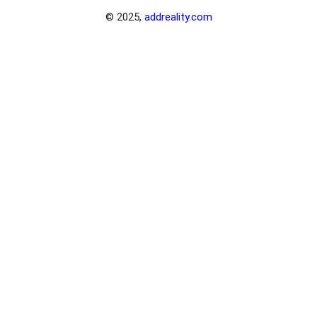
© 2025,
addreality.com