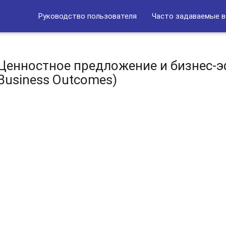
Руководство пользователя
Часто задаваемые 
Ценностное предложение и бизнес-э
Business Outcomes)