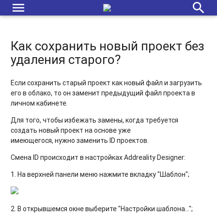
menu
search
Как сохранить новый проект без
удаления старого?
Если сохранить старый проект как новый файл и загрузить
его в облако, то он заменит предыдущий файл проекта в
личном кабинете.
Для того, чтобы избежать замены, когда требуется
создать новый проект на основе уже
имеющегося, нужно заменить ID проектов.
Смена ID происходит в настройках Addreality Designer:
1. На верхней панели меню нажмите вкладку "Шаблон";
2. В открывшемся окне выберите "Настройки шаблона...";