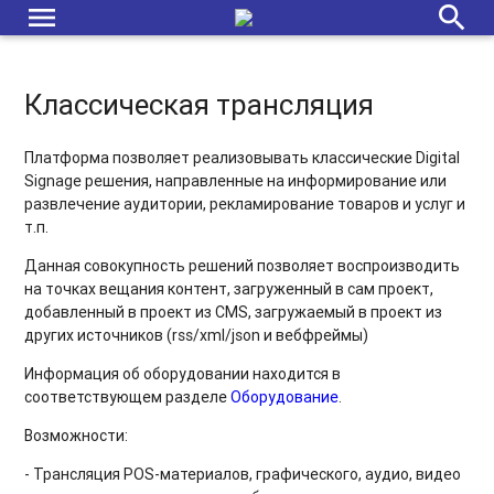
menu
search
Классическая трансляция
Платформа позволяет реализовывать классические Digital
Signage решения, направленные на информирование или
развлечение аудитории, рекламирование товаров и услуг и
т.п.
Данная совокупность решений позволяет воспроизводить
на точках вещания контент, загруженный в сам проект,
добавленный в проект из CMS, загружаемый в проект из
других источников (rss/xml/json и вебфреймы)
Информация об оборудовании находится в
соответствующем разделе
Оборудование
.
Возможности:
- Трансляция POS-материалов, графического, аудио, видео