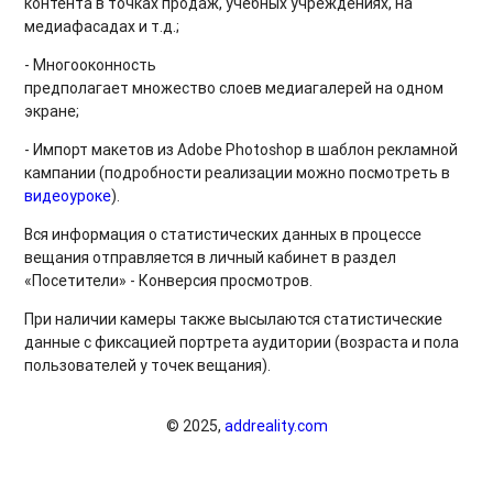
контента в точках продаж, учебных учреждениях, на
медиафасадах и т.д.;
- Многооконность
предполагает множество слоев медиагалерей на одном
экране;
- Импорт макетов из Adobe Photoshop в шаблон рекламной
кампании (подробности реализации можно посмотреть в
видеоуроке
).
Вся информация о статистических данных в процессе
вещания отправляется в личный кабинет в раздел
«Посетители» - Конверсия просмотров.
При наличии камеры также высылаются статистические
данные с фиксацией портрета аудитории (возраста и пола
пользователей у точек вещания).
© 2025,
addreality.com