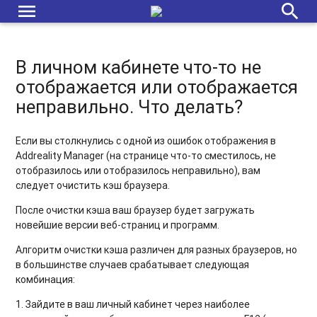
menu
search
В личном кабинете что-то не
отображается или отображается
неправильно. Что делать?
Если вы столкнулись с одной из ошибок отображения в
Addreality Manager (на странице что-то сместилось, не
отобразилось или отобразилось неправильно), вам
следует очистить кэш браузера.
После очистки кэша ваш браузер будет загружать
новейшие версии веб-страниц и программ.
Алгоритм очистки кэша различен для разных браузеров, но
в большинстве случаев срабатывает следующая
комбинация:
1. Зайдите в ваш личный кабинет через наиболее