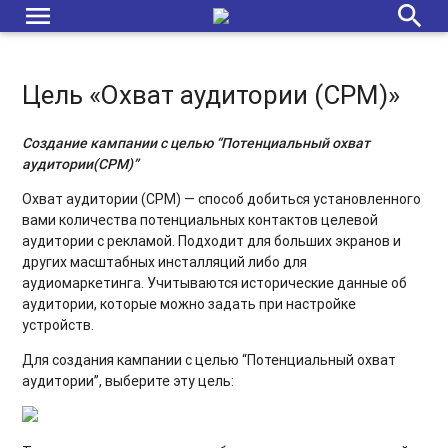
menu
search
Цель «Охват аудитории (CPM)»
Создание кампании с целью “Потенциальный охват
аудитории(CPM)”
Охват аудитории (СPM) — способ добиться установленного
вами количества потенциальных контактов целевой
аудитории с рекламой. Подходит для больших экранов и
других масштабных инсталляций либо для
аудиомаркетинга. Учитываются исторические данные об
аудитории, которые можно задать при настройке
устройств.
Для создания кампании с целью “Потенциальный охват
аудитории”, выберите эту цель: