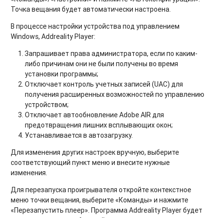
Точка вещания будет автоматически настроена.
В процессе настройки устройства под управлением
Windows
, Addreality Player:
Запрашивает права администратора, если по каким-
либо причинам они не были получены во время
установки программы;
Отключает контроль учетных записей (UAC) для
получения расширенных возможностей по управлению
устройством;
Отключает автообновление Adobe AIR для
предотвращения лишних всплывающих окон;
Устанавливается в автозагрузку.
Для изменения других настроек вручную, выберите
соответствующий пункт меню и внесите нужные
изменения.
Для
перезапуска проигрывателя
откройте контекстное
меню точки вещания, выберите «Команды» и нажмите
«Перезапустить плеер». Программа Addreality Player будет