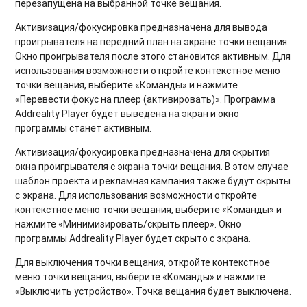
перезапущена на выбранной точке вещания.
Активизация/фокусировка
предназначена для вывода
проигрывателя на передний план на экране точки вещания.
Окно проигрывателя после этого становится активным. Для
использования возможности откройте контекстное меню
точки вещания, выберите «Команды» и нажмите
«Перевести фокус на плеер (активировать)». Программа
Addreality Player будет выведена на экран и окно
программы станет активным.
Активизация/фокусировка
предназначена для скрытия
окна проигрывателя с экрана точки вещания. В этом случае
шаблон проекта и рекламная кампания также будут скрыты
с экрана. Для использования возможности откройте
контекстное меню точки вещания, выберите «Команды» и
нажмите «Минимизировать/скрыть плеер». Окно
программы Addreality Player будет скрыто с экрана.
Для
выключения точки вещания
, откройте контекстное
меню точки вещания, выберите «Команды» и нажмите
«Выключить устройство». Точка вещания будет выключена.