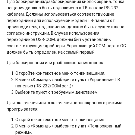
Для блокирования/разблокирования кнопок экрана, точка
вещания должна быть подключена к ТВ-панели RS-232
кабелем. Должны использоваться соответствующие
переходники для используемой модели ТВ-панели от
производителя, подключение должно быть осуществлено
согласно инструкции. В случае использования
переходников USB-COM, должны быть установлены
соответствующие драйверы. Управляющий COM-порт в ОС
должен быть определен, как самый первый.
Для
блокирования или разблокирования кнопок
:
Откройте контекстное меню точки вещания.
В меню «Команды» выберите пункт «Управление ТВ
панелью (RS-232/COM port)».
Выберите пункт с требуемым действием.
Для
включения или выключения полноэкранного режима
проигрывателя:
Откройте контекстное меню точки вещания.
В меню «Команды» выберите пункт «Полноэкранный
режим».