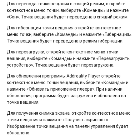
Для
перевода точки вещания в спящий режим
, откройте
контекстное меню точки, выберите «Команды» и нажмите
«Сон». Точка вещания будет переведена в спящий режим.
Для
гибернации точки вещания
откройте контекстное
меню точки, выберите «Команды» и нажмите «Гибернация».
Точка вещания будет переведена в режим гибернации.
Для
перезагрузки
, откройте контекстное меню точки
вещания, выберите «Команды» и нажмите «Перезагрузить
устройство». Точка вещания будет перезагружена.
Для
обновления программы Addreality Player
откройте
контекстное меню точки вещания, выберите «Команды» и
нажмите «Обновить приложение плеера». При наличии
обновления, программа будет загружена и обновлена на
точке вещания.
Для
получения снимка экрана
, откройте контекстное меню
точки вещания и нажмите «Получить скриншот».
Изображение точки вещания на панели управления будет
обновлено.