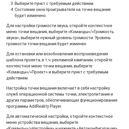
Выберите пункт с требуемым действием.
Состояние окна проигрывателя на точке вещания
будет изменено.
Для
настройки громкости звука
, откройте контекстное
меню точки вещания, выберите «Команды»/«Громкость
звука», выберите нужный уровень громкости. Уровень
громкости точки вещания будет изменен.
Для
остановки или возобновления воспроизведения
шаблона проекта
, в т.ч. рекламной кампании, откройте
контекстное меню точки вещания, выберите
«Команды»/«Проект» и выберите пункт с требуемым
действием.
Настройка точки вещания
включает в себя настройку
служб операционной системы точки, электропитания и
других параметров, обеспечивающих функционирование
программы AddReality Player.
Для
автоматической настройки
, откройте контекстное
меню устройства вещания, выберите
«Команды»/«Настройки» и нажмите «Автоконфигурация».