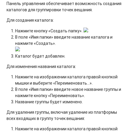
Панель управления обеспечивает возможность создания
каталогов для группировки точек вещания.
Для
создания каталога
:
Нажмите кнопку «Создать папку».
В поле «Имя папки» введите название каталога и
нажмите «Создать».
Каталог будет добавлен.
Для
изменения названия каталога
:
Нажмите на изображении каталога правой кнопкой
мышки и выберите «Переименовать…».
В поле «Имя папки» введите новое название группы и
нажмите кнопку «Переименовать».
Название группы будет изменено.
Для
удаления группы
, включая удаление из платформы
всех входящих в группу точек вещания:
Нажмите на изображении каталога правой кнопкой