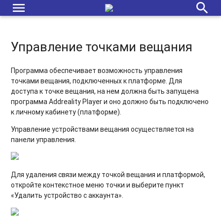
menu
search
Управление точками вещания
Программа обеспечивает возможность управления
точками вещания, подключенных к платформе. Для
доступа к точке вещания, на нем должна быть запущена
программа Addreality Player и оно должно быть подключено
к личному кабинету (платформе).
Управление устройствами вещания осуществляется на
панели управления.
Для
удаления связи между точкой вещания и платформой
,
откройте контекстное меню точки и выберите пункт
«Удалить устройство с аккаунта».