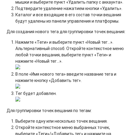
мышки и выберите пункт «Удалить папку с аккаунта».
Подтвердите удаление нажатием кнопки «Удалить».
Каталог и все входящие в его состав точки вещания
будут удалены из панели управления и платформы.
Для
создания нового тега для группировки точек вещания
:
Нажмите «Теги» и выберите пункт «Новый тег…».
Альтернативный способ: Откройте контекстное меню
любой точки вещания, выберите пункт «Теги» и
нажмите «Новый тег…».
В поле «Имя нового тега» введите название тега и
нажмите кнопку «Добавить тег».
Тег будет добавлен.
Для
группировки точек вещания по тегам
:
Выберите одну или несколько точек вещания.
Откройте контекстное меню выбранных точек,
выберите «Теги»/«Добавить тег» и нажмите на