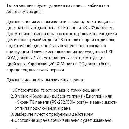
Точка вещания будет удалена из личного кабинета и
Addreality Designer.
Для включения или выключения экрана, точка вещания
должна быть подключена к ТВ-панели RS-232 кабелем.
Должны использоваться соответствующие переходники
для используемой модели ТВ-панели от производителя,
подключение должно быть осуществлено согласно
инструкции. В случае использования переходников USB-
COM, должны быть установлены соответствующие
драйверы. Управляющий COM-порт в ОС должен быть
определен, как самый первый.
Для
включения или выключения экрана
:
Откройте контекстное меню точки вещания.
В меню «Команды» выберите пункт «Дисплей» или
«Экран ТВ панели (RS-232/COM port)», в зависимости
от типа подключения экрана.
Выберите пункт с требуемым действием.
Состояние экрана точки вещания будет изменено.