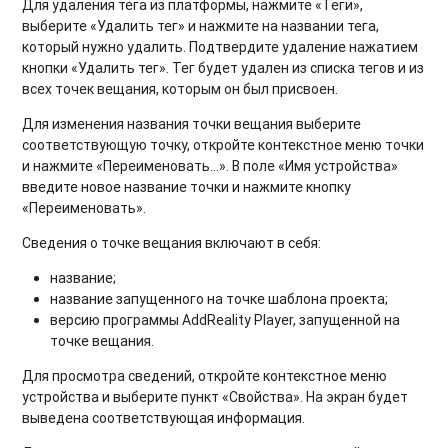
Для
удаления тега из платформы
, нажмите «Теги»,
выберите «Удалить тег» и нажмите на названии тега,
который нужно удалить. Подтвердите удаление нажатием
кнопки «Удалить тег». Тег будет удален из списка тегов и из
всех точек вещания, которым он был присвоен.
Для
изменения названия точки вещания
выберите
соответствующую точку, откройте контекстное меню точки
и нажмите «Переименовать…». В поле «Имя устройства»
введите новое название точки и нажмите кнопку
«Переименовать».
Сведения о точке вещания
включают в себя:
название;
название запущенного на точке шаблона проекта;
версию программы AddReality Player, запущенной на
точке вещания.
Для
просмотра сведений
, откройте контекстное меню
устройства и выберите пункт «Свойства». На экран будет
выведена соответствующая информация.