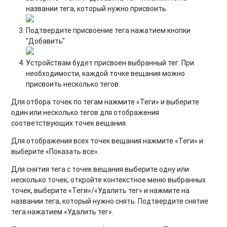
названии тега, который нужно присвоить.
Подтвердите присвоение тега нажатием кнопки
"Добавить"
Устройствам будет присвоен выбранный тег. При
необходимости, каждой точке вещания можно
присвоить несколько тегов.
Для
отбора точек по тегам
нажмите «Теги» и выберите
один или несколько тегов для отображения
соответствующих точек вещания.
Для
отображения всех точек вещания
нажмите «Теги» и
выберите «Показать все».
Для
снятия тега с точек вещания
выберите одну или
несколько точек, откройте контекстное меню выбранных
точек, выберите «Теги»/«Удалить тег» и нажмите на
названии тега, который нужно снять. Подтвердите снятие
тега нажатием «Удалить тег».