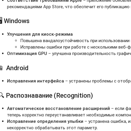
Соответствие требованиям Apple
– приложение обновлен
рекомендациями App Store, что обеспечит его публикацию 
🖥️ Windows
Улучшения для киоск-режима
Повышена вандалоустойчивость при использовании 
Исправлены ошибки при работе с несколькими веб-ф
Оптимизация GPU
– улучшена производительность графич
📱 Android
Исправления интерфейса
– устранены проблемы с отобр
🔍 Распознавание (Recognition)
Автоматическое восстановление расширений
– если фа
теперь корректно переустанавливает необходимые компон
Исправление определения улыбки
– устранена ошибка, и
некорректно обрабатывать этот параметр.