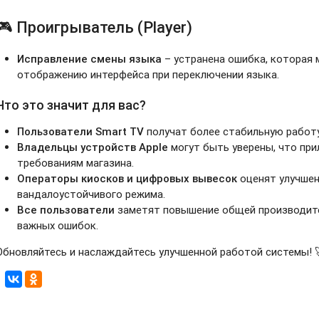
🎮 Проигрыватель (Player)
Исправление смены языка
– устранена ошибка, которая 
отображению интерфейса при переключении языка.
Что это значит для вас?
Пользователи Smart TV
получат более стабильную работу
Владельцы устройств Apple
могут быть уверены, что пр
требованиям магазина.
Операторы киосков и цифровых вывесок
оценят улучше
вандалоустойчивого режима.
Все пользователи
заметят повышение общей производител
важных ошибок.
Обновляйтесь и наслаждайтесь улучшенной работой системы! 