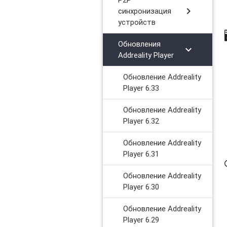
chevron_right
синхронизация
устройств
Обновления
chevron_right
Addreality Player
Обновление Addreality
Player 6.33
Обновление Addreality
Player 6.32
Обновление Addreality
Player 6.31
Обновление Addreality
Player 6.30
Обновление Addreality
Player 6.29