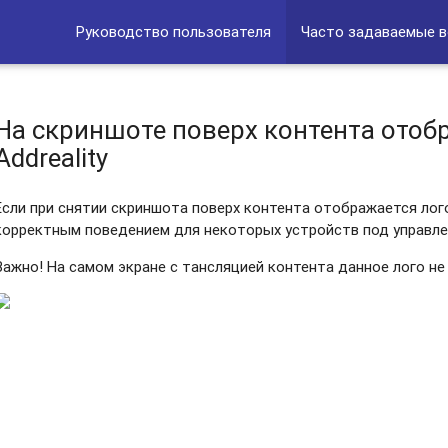
SP10?
Руководство пользователя
Часто задаваемые 
На скриншоте поверх контента отоб
Addreality
Если при снятии скриншота поверх контента отображается лого 
корректным поведением для некоторых устройств под управлен
Важно! На самом экране с тансляцией контента данное лого не