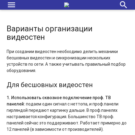
menu
search
Варианты организации
видеостен
При создании видеостен необходимо делить механики
бесшовных видеостен и синхронизации нескольких
устройств по сети. А также учитывать правильный подбор
оборудования.
Для бесшовных видеостен
1. Использовать сквозное подключение проф. ТВ
панелей:
подаем один сигнал с неттопа, и проф.панели
гирляндой передают картинку дальше. В проф.панелях
настраивается конфигурация. Большинство ТВ проф.
панелей сейчас это поддерживают. Работает примерно до
12 панелей (в зависимости от производителей).