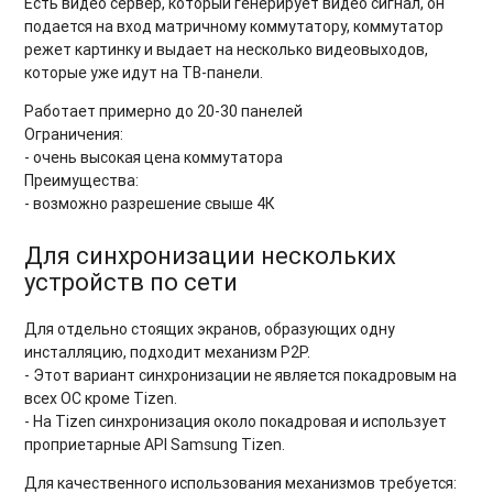
Есть видео сервер, который генерирует видео сигнал, он
подается на вход матричному коммутатору, коммутатор
режет картинку и выдает на несколько видеовыходов,
которые уже идут на ТВ-панели.
Работает примерно до 20-30 панелей
Ограничения:
- очень высокая цена коммутатора
Преимущества:
- возможно разрешение свыше 4К
Для синхронизации нескольких
устройств по сети
Для отдельно стоящих экранов, образующих одну
инсталляцию, подходит механизм P2P.
- Этот вариант синхронизации не является покадровым на
всех ОС кроме Tizen.
- На Tizen синхронизация около покадровая и использует
проприетарные API Samsung Tizen.
Для качественного использования механизмов требуется: