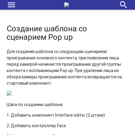
menu
search
Создание шаблона со
сценарием Pop up
Для создания шаблона со следующим сценарием:
проигрывание основного контента, при появлении лица
перед камерой начинается проигрывание другой группы
контента с всплывающим Pop up. При удалении лица из
обзора камеры проигрывание контента возвращается на
стартовый компонент.
Шаги по созданию шаблона:
1. Добавить компонент Interface editor (2 штуки)
2. Добавить контроллер Face