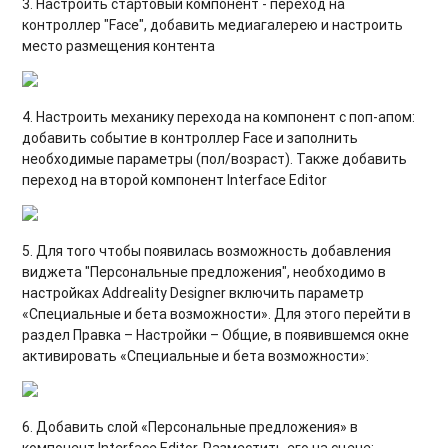
3. Настроить стартовый компонент - переход на
контроллер "Face", добавить медиагалерею и настроить
место размещения контента
4. Настроить механику перехода на компонент с поп-апом:
добавить событие в контроллер Face и заполнить
необходимые параметры (пол/возраст). Также добавить
переход на второй компонент Interface Editor
5. Для того чтобы появилась возможность добавления
виджета "Персональные предложения", необходимо в
настройках Addreality Designer включить параметр
«Специальные и бета возможности». Для этого перейти в
раздел Правка – Настройки – Общие, в появившемся окне
активировать «Специальные и бета возможности»:
6. Добавить слой «Персональные предложения» в
компонент Interface Editor. Разместить его на сцене;