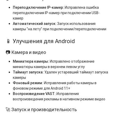
Переподключение IP-камер:
Исправлена ошибка
переподключения IP-камер при подключении USB-
камер
Автоматический запуск:
Запуск использования
камеры "на лету" при подключении/переподключении
📱 Улучшения для Android
📷 Камера и видео
Миниатюра камеры:
Исправлено отображение
миниатюры камеры в верхнем левом углу
Таймаут запуска:
Удален устаревший таймаут запуска
камеры
Фоновый режим:
Исправления работы камеры в
фоновом режиме для Android 11+
Воспроизведение VAST:
Исправления
воспроизведения рекламы в нативном режиме видео
🚀 Запуск и производительность