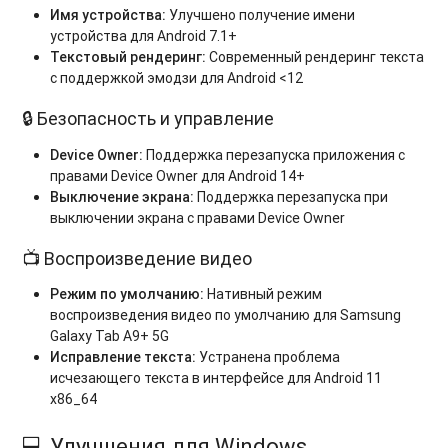
Имя устройства:
Улучшено получение имени
устройства для Android 7.1+
Текстовый рендеринг:
Современный рендеринг текста
с поддержкой эмодзи для Android <12
🔒 Безопасность и управление
Device Owner:
Поддержка перезапуска приложения с
правами Device Owner для Android 14+
Выключение экрана:
Поддержка перезапуска при
выключении экрана с правами Device Owner
📺 Воспроизведение видео
Режим по умолчанию:
Нативный режим
воспроизведения видео по умолчанию для Samsung
Galaxy Tab A9+ 5G
Исправление текста:
Устранена проблема
исчезающего текста в интерфейсе для Android 11
x86_64
💻 Улучшения для Windows