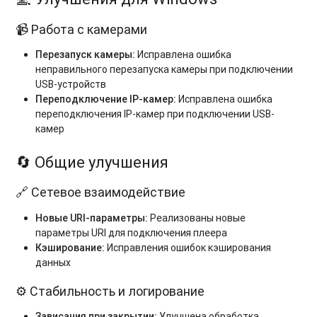
📹 Работа с камерами
Перезапуск камеры:
Исправлена ошибка
неправильного перезапуска камеры при подключении
USB-устройств
Переподключение IP-камер:
Исправлена ошибка
переподключения IP-камер при подключении USB-
камер
🔄 Общие улучшения
🔗 Сетевое взаимодействие
Новые URI-параметры:
Реализованы новые
параметры URI для подключения плеера
Кэширование:
Исправления ошибок кэширования
данных
⚙️ Стабильность и логирование
Зависания при закрытии:
Улучшена обработка