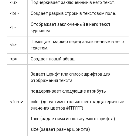
<u>
Подчеркивает заключенный в него текст.
<br>
Создает разрыв строки в текстовом поле.
Отображает заключенный в него текст
<i>
курсивом.
Помещает маркер перед заключенным в него
<li>
текстом.
<p>
Создает новый абзац.
Задает шрифт или список шрифтов для
отображения текста.
поддерживает следующие атрибуты:
<font>
color (допустимы только шестнадцатеричные
значения цветов #FFFFFF)
face (задает имя используемого шрифта)
size (задает размер шрифта)