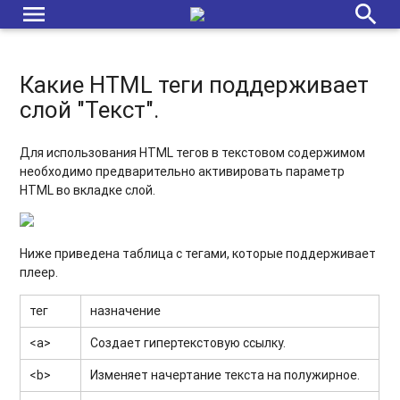
menu
search
Какие HTML теги поддерживает
слой "Текст".
Для использования HTML тегов в текстовом содержимом
необходимо предварительно активировать параметр
HTML во вкладке слой.
Ниже приведена таблица с тегами, которые поддерживает
плеер.
тег
назначение
<a>
Создает гипертекстовую ссылку.
<b>
Изменяет начертание текста на полужирное.