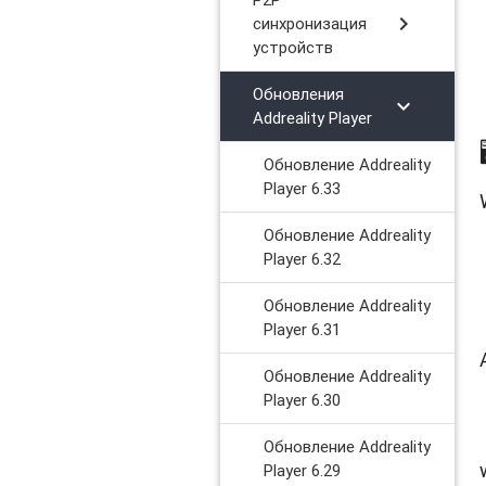
chevron_right
синхронизация
устройств
Обновления
chevron_right
Addreality Player
Обновление Addreality
Player 6.33
Обновление Addreality
Player 6.32
Обновление Addreality
Player 6.31
Обновление Addreality
Player 6.30
Обновление Addreality
Player 6.29