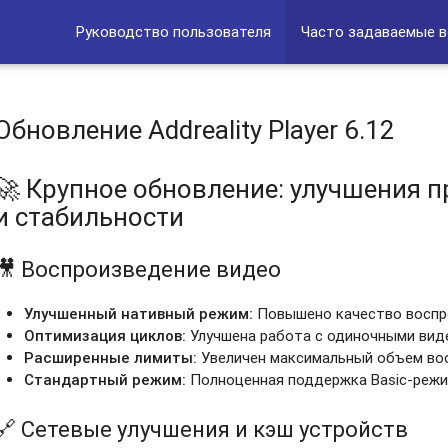
Руководство пользователя
Часто задаваемые 
Обновление Addreality Player 6.12
🚀 Крупное обновление: улучшения 
и стабильности
🎥 Воспроизведение видео
Улучшенный нативный режим:
Повышено качество воспро
Оптимизация циклов:
Улучшена работа с одиночными виде
Расширенные лимиты:
Увеличен максимальный объем во
Стандартный режим:
Полноценная поддержка Basic-режим
🔗 Сетевые улучшения и кэш устройств