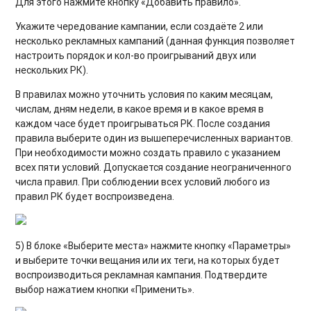
Для этого нажмите кнопку «Добавить правило».
Укажите чередование кампании, если создаёте 2 или
несколько рекламных кампаний (данная функция позволяет
настроить порядок и кол-во проигрываний двух или
нескольких РК).
В правилах можно уточнить условия по каким месяцам,
числам, дням недели, в какое время и в какое время в
каждом часе будет проигрываться РК. После создания
правила выберите один из вышеперечисленных вариантов.
При необходимости можно создать правило с указанием
всех пяти условий. Допускается создание неограниченного
числа правил. При соблюдении всех условий любого из
правил РК будет воспроизведена.
5) В блоке «Выберите места» нажмите кнопку «Параметры»
и выберите точки вещания или их теги, на которых будет
воспроизводиться рекламная кампания. Подтвердите
выбор нажатием кнопки «Применить».