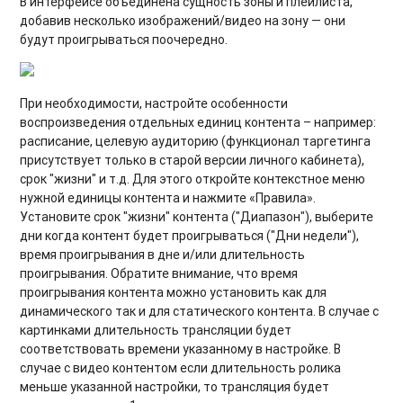
В интерфейсе объединена сущность зоны и плейлиста,
добавив несколько изображений/видео на зону — они
будут проигрываться поочередно.
При необходимости, настройте особенности
воспроизведения отдельных единиц контента – например:
расписание, целевую аудиторию (функционал таргетинга
присутствует только в старой версии личного кабинета),
срок "жизни" и т.д. Для этого откройте контекстное меню
нужной единицы контента и нажмите «Правила».
Установите срок "жизни" контента ("Диапазон"), выберите
дни когда контент будет проигрываться ("Дни недели"),
время проигрывания в дне и/или длительность
проигрывания. Обратите внимание, что время
проигрывания контента можно установить как для
динамического так и для статического контента. В случае с
картинками длительность трансляции будет
соответствовать времени указанному в настройке. В
случае с видео контентом если длительность ролика
меньше указанной настройки, то трансляция будет