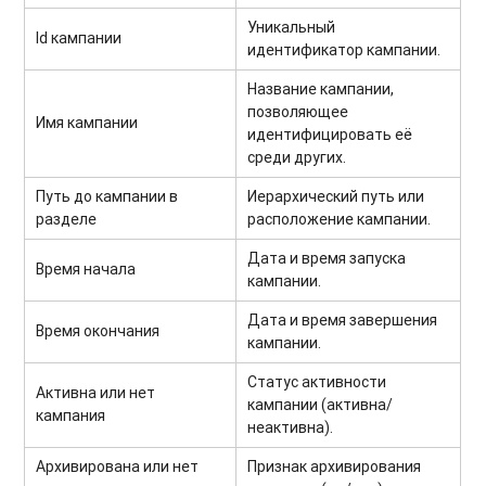
Уникальный
Id кампании
идентификатор кампании
.
Название кампании,
позволяющее
Имя кампании
идентифицировать её
среди других
.
Путь до кампании в
Иерархический путь или
разделе
расположение кампании
.
Дата и время запуска
Время начала
кампании
.
Дата и время завершения
Время окончания
кампании
.
Статус активности
Активна или нет
кампании (активна/
кампания
неактивна)
.
Архивирована или нет
Признак архивирования