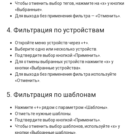
Чтобы отменить выбор тегов, нажмите на «x» у кнопки
«Выбранные».
Для выхода без применения фильтра — «Отменить».
4. Фильтрация по устройствам
Откройте меню устройств через «+».
Выберите одно или несколько устройств.
Подтвердите выбор кнопкой «Применить».
Для отмены выбранных устройств нажмите «x» у
кнопки «Выбранные устройства».
Для выхода без применения фильтра используйте
«Отменить».
5. Фильтрация по шаблонам
Нажмите «+» рядом с параметром «Шаблоны».
Отметьте нужные шаблоны.
Подтвердите выбор кнопкой «Применить».
Чтобы отменить выбор шаблонов, используйте «x» у
кнопки «Выбранные шаблоны».