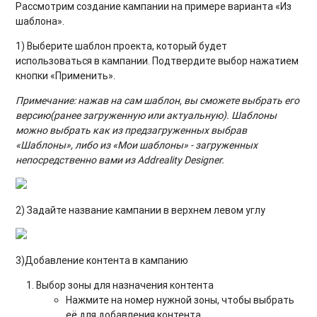
Рассмотрим создание кампании на примере варианта «Из
шаблона».
1) Выберите шаблон проекта, который будет
использоваться в кампании. Подтвердите выбор нажатием
кнопки «Применить».
Примечание: нажав на сам шаблон, вы сможете выбрать его
версию(ранее загруженную или актуальную). Шаблоны
можно выбрать как из предзагруженных выбрав
«Шаблоны
», либо из «Мои шаблоны» - загруженных
непосредственно вами из A
ddreality Designer.
2) Задайте название кампании в верхнем левом углу
3)Добавление контента в кампанию
Выбор зоны для назначения контента
Нажмите на номер нужной зоны, чтобы выбрать
её для добавления контента.