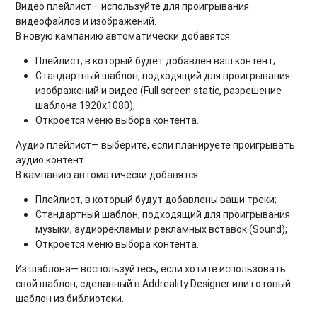
Видео плейлист— используйте для проигрывания
видеофайлов и изображений.
В новую кампанию автоматически добавятся:
Плейлист, в который будет добавлен ваш контент;
Стандартный шаблон, подходящий для проигрывания
изображений и видео (Full screen static, разрешение
шаблона 1920х1080);
Откроется меню выбора контента.
Аудио плейлист— выберите, если планируете проигрывать
аудио контент.
В кампанию автоматически добавятся:
Плейлист, в который будут добавлены ваши треки;
Стандартный шаблон, подходящий для проигрывания
музыки, аудиорекламы и рекламных вставок (Sound);
Откроется меню выбора контента.
Из шаблона— воспользуйтесь, если хотите использовать
свой шаблон, сделанный в Addreality Designer или готовый
шаблон из библиотеки.