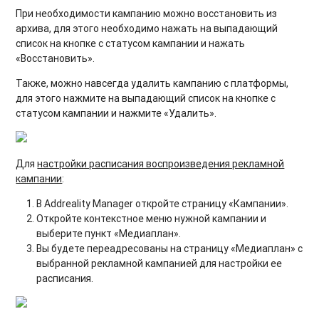
При необходимости кампанию можно восстановить из
архива, для этого необходимо нажать на выпадающий
список на кнопке с статусом кампании и нажать
«Восстановить».
Также, можно навсегда удалить кампанию с платформы,
для этого нажмите на выпадающий список на кнопке с
статусом кампании и нажмите «Удалить».
Для
настройки расписания воспроизведения рекламной
кампании
:
В Addreality Manager откройте страницу «Кампании».
Откройте контекстное меню нужной кампании и
выберите пункт «Медиаплан».
Вы будете переадресованы на страницу «Медиаплан» с
выбранной рекламной кампанией для настройки ее
расписания.