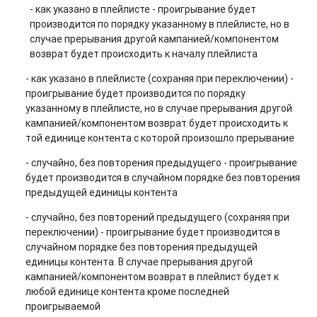
- как указано в плейлисте - проигрывание будет
производится по порядку указанному в плейлисте, но в
случае прерывания другой кампанией/компонентом
возврат будет происходить к началу плейлиста
- как указано в плейлисте (сохраняя при переключении) -
проигрывание будет производится по порядку
указанному в плейлисте, но в случае прерывания другой
кампанией/компонентом возврат будет происходить к
той единице контента с которой произошло прерывание
- случайно, без повторения предыдущего - проигрывание
будет производится в случайном порядке без повторения
предыдущей единицы контента
- случайно, без повторений предыдущего (сохраняя при
переключении) - проигрывание будет производится в
случайном порядке без повторения предыдущей
единицы контента. В случае прерывания другой
кампанией/компонентом возврат в плейлист будет к
любой единице контента кроме последней
проигрываемой