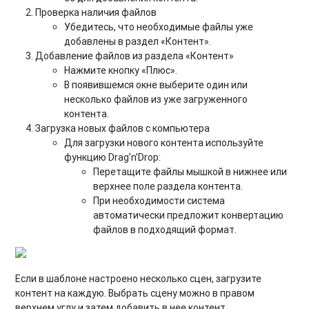
Проверка наличия файлов
Убедитесь, что необходимые файлы уже
добавлены в раздел «Контент».
Добавление файлов из раздела «Контент»
Нажмите кнопку «Плюс».
В появившемся окне выберите один или
несколько файлов из уже загруженного
контента.
Загрузка новых файлов с компьютера
Для загрузки нового контента используйте
функцию Drag’n’Drop:
Перетащите файлы мышкой в нижнее или
верхнее поле раздела контента.
При необходимости система
автоматически предложит конвертацию
файлов в подходящий формат.
Если в шаблоне настроено несколько сцен, загрузите
контент на каждую. Выбрать сцену можно в правом
верхнем углу и затем добавить в нее контент.