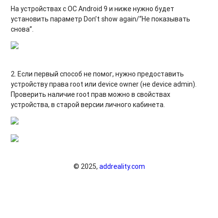
На устройствах с ОС Android 9 и ниже нужно будет
установить параметр Don’t show again/“Не показывать
снова”.
2. Если первый способ не помог, нужно предоставить
устройству права root или device owner (не device admin).
Проверить наличие root прав можно в свойствах
устройства, в старой версии личного кабинета.
© 2025,
addreality.com