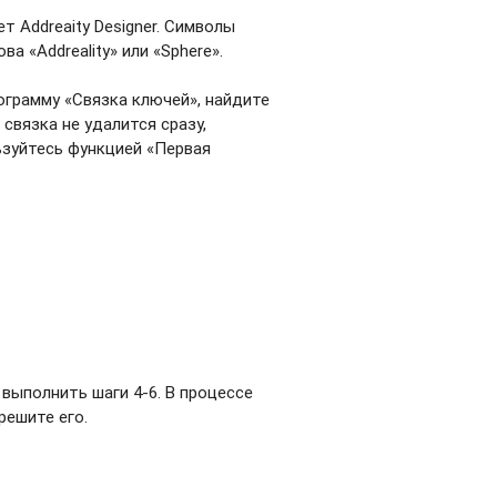
т Addreaity Designer. Символы
 «Addreality» или «Sphere».
рограмму «Связка ключей», найдите
 связка не удалится сразу,
льзуйтесь функцией «Первая
 выполнить шаги 4-6. В процессе
решите его.