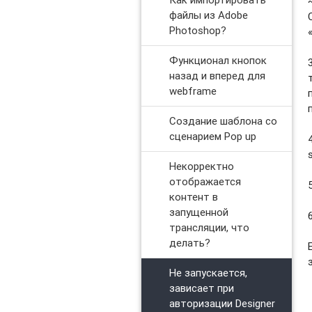
файлы из Adobe
Photoshop?
Функционал кнопок
назад и вперед для
webframe
Создание шаблона со
сценарием Pop up
Некорректно
отображается
контент в
запущенной
трансляции, что
делать?
Не запускается,
зависает при
авторизации Designer